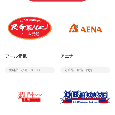
アール元気
アエナ
食料品、小売・スーパー
化粧品・食品・雑貨