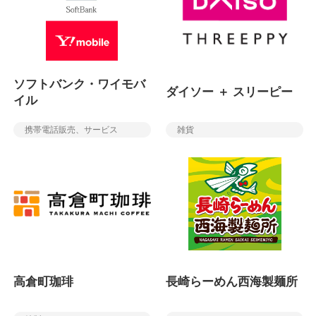
ソフトバンク・ワイモバ
ダイソー ＋ スリーピー
イル
携帯電話販売、サービス
雑貨
高倉町珈琲
長崎らーめん西海製麺所