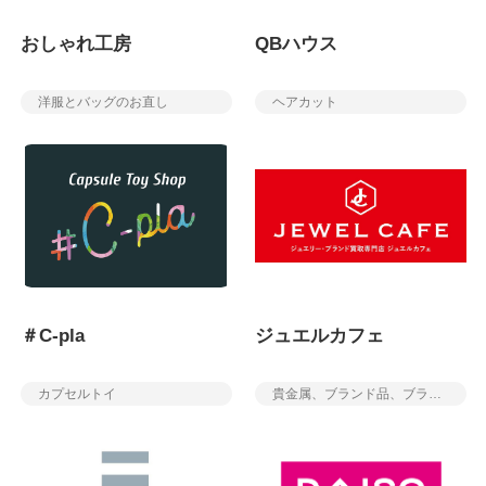
おしゃれ工房
QBハウス
洋服とバッグのお直し
ヘアカット
＃C-pla
ジュエルカフェ
カプセルトイ
貴金属、ブランド品、ブランド時計、金券、切手、ハガキの買取を中心とした買取専門店