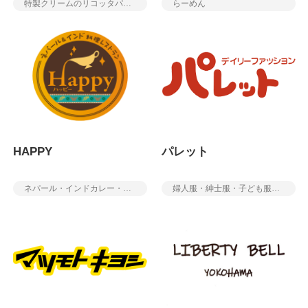
特製クリームのリコッタパンケーキ・コーヒー・カフェ
らーめん
HAPPY
パレット
ネパール・インドカレー・アジアン料理
婦人服・紳士服・子ども服・肌着・靴下・服飾雑貨・スリッパ・シューズ・インテリア雑貨・寝具