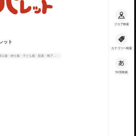
フロア検索
レット
カテゴリー検索
婦人服・紳士服・子ども服・肌着・靴下・服飾雑貨・スリッパ・シューズ・インテリア雑貨・寝具
50音検索