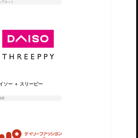
ヘアカット
イソー ＋ スリーピー
雑貨