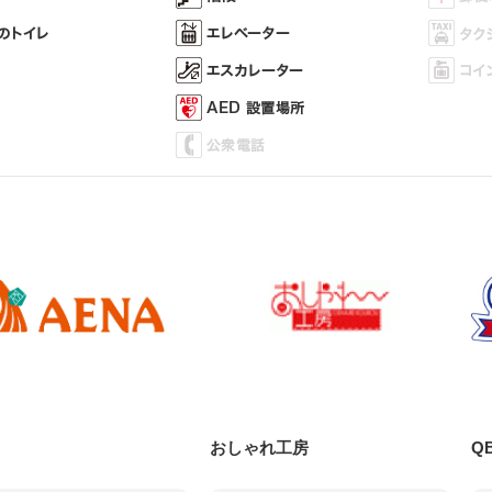
おしゃれ工房
Q