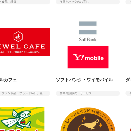
・食品・雑貨
洋服とバッグのお直し
ルカフェ
ソフトバンク・ワイモバイル
ダ
貴金属、ブランド品、ブランド時計、金券、切手、ハガキの買取を中心とした買取専門店
携帯電話販売、サービス