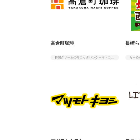
高倉町珈琲
長崎ら
特製クリームのリコッタパンケーキ・コーヒー・カフェ
らーめ