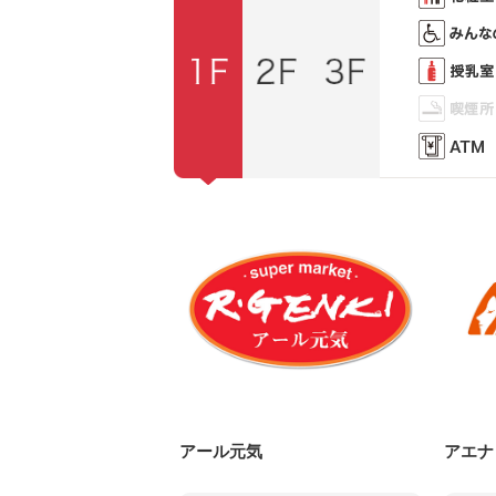
アール元気
アエナ