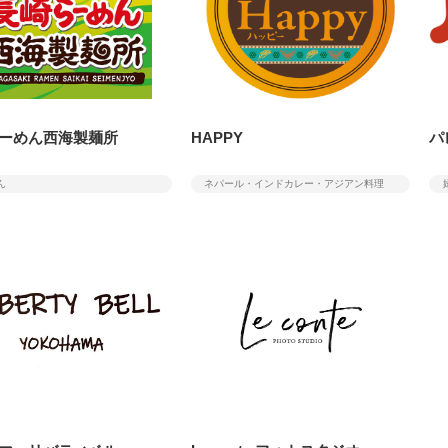
ーめん西海製麺所
HAPPY
パ
ん
ネパール・インドカレー・アジアン料理