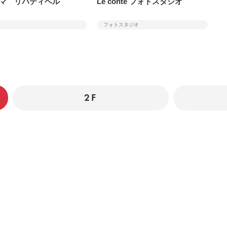
マ リバティベル
Le conte フォトスタジオ
フォトスタジオ
2F