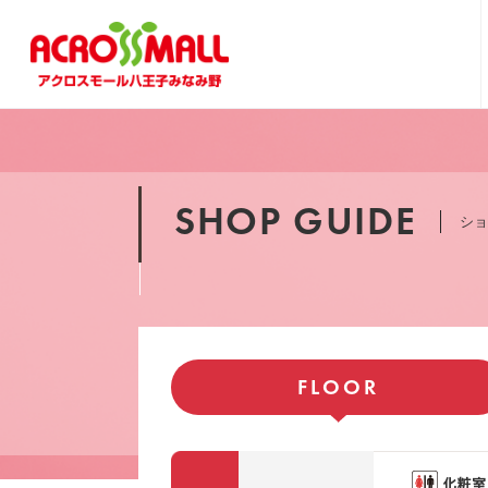
SHOP GUIDE
ショ
FLOOR