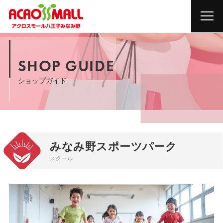
SHOP GUIDE
ショップガイド
みなみ野スポーツパーク
スクール