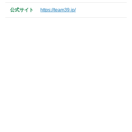
公式サイト
https://team39.jp/